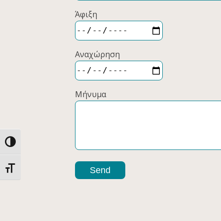
Άφιξη
Αναχώρηση
Μήνυμα
Εναλλαγή Υψηλής Αντίθεσης
Εναλλαγή Μεγέθους Γραμμάτων