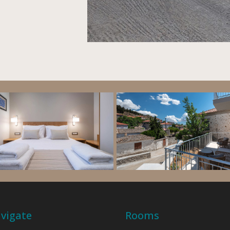
vigate
Rooms